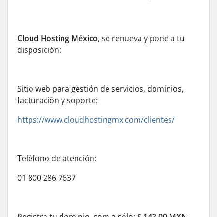
Cloud Hosting México
, se renueva y pone a tu
disposición:
Sitio web para gestión de servicios, dominios,
facturación y soporte:
https://www.cloudhostingmx.com/clientes/
Teléfono de atención:
01 800 286 7637
Registra tu dominio .com a sólo:
$ 143.00 MXN