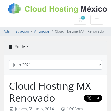
0
Carro de Pedidos
Administración
Anuncios
Cloud Hosting MX - Renovado
Por Mes
Cloud Hosting MX -
Renovado
Jueves, 5º Junio, 2014
16:06pm