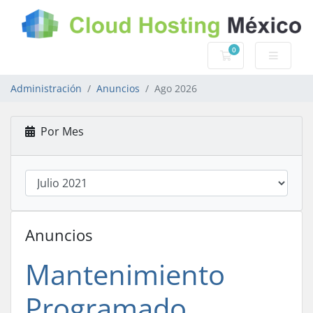
0
Carro de Pedidos
Administración
Anuncios
Ago 2026
Por Mes
Anuncios
Mantenimiento
Programado