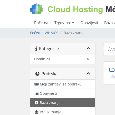
Početna
Trgovina
Obavijesti
Baza 
Početna WHMCS
Baza znanja
Kategorije
Dominios
0
Podrška
Info
Moji zahtjevi za podršku
Obavijesti
Baza znanja
Preuzimanja