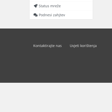
Status mreže
Podnesi zahjtev
Kontaktirajte nas
Uvjeti korištenja