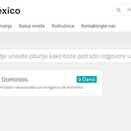
znanja
Status mreže
Podružnice
Kontaktirajte nas
Dominios
0 Članci
rmación relacionada con el registro de dominios