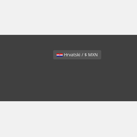
Hrvatski / $ MXN
.