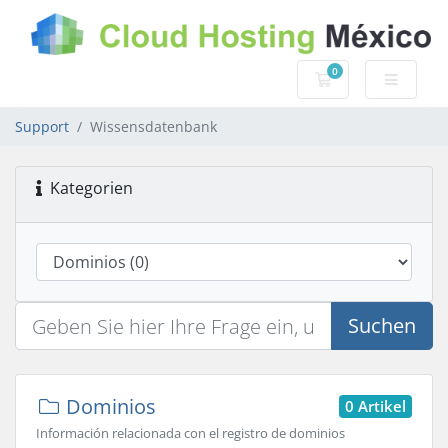
0
Mein Warenkorb
Support
Wissensdatenbank
Kategorien
Suchen
Dominios
0 Artikel
Información relacionada con el registro de dominios