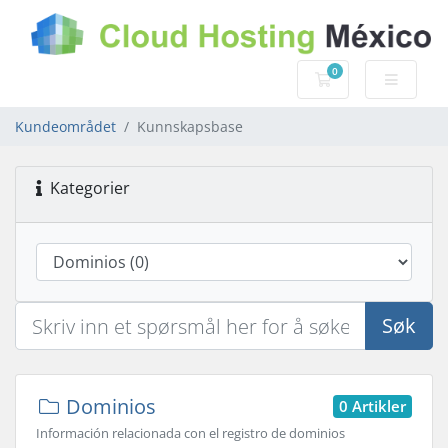
0
Handlevogn
Kundeområdet
Kunnskapsbase
Kategorier
Søk
Dominios
0 Artikler
Información relacionada con el registro de dominios