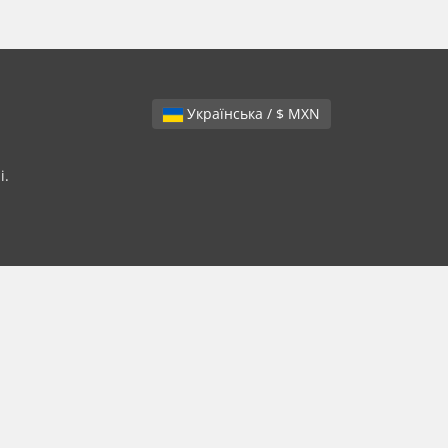
Українська / $ MXN
і.