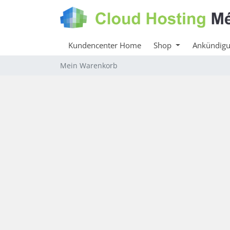
Kundencenter Home
Shop
Ankündig
Mein Warenkorb