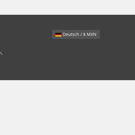
Deutsch / $ MXN
n.