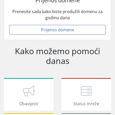
Prijenos domene
Prenesite sada kako biste produžili domenu za
godinu dana
Prijenos domene
Kako možemo pomoći
danas
Obavijesti
Status mreže