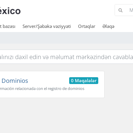
 bazası
Server/Şəbəkə vəziyyəti
Ortaqlar
Əlaqə
Dominios
0 Məqalələr
rmación relacionada con el registro de dominios