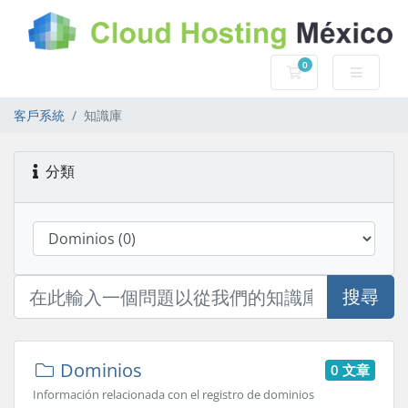
0
購物車
客戶系統
知識庫
分類
搜尋
Dominios
0 文章
Información relacionada con el registro de dominios