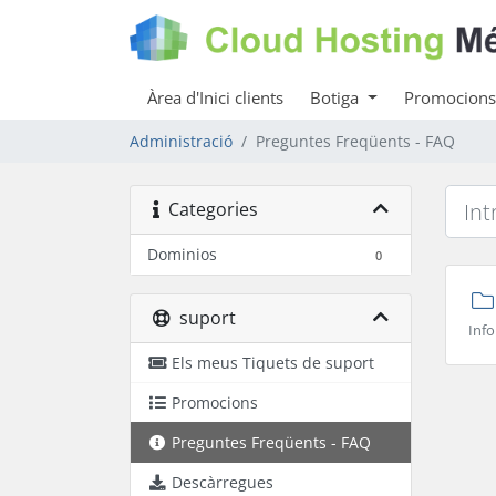
Àrea d'Inici clients
Botiga
Promocions
Administració
Preguntes Freqüents - FAQ
Categories
Dominios
0
suport
Info
Els meus Tiquets de suport
Promocions
Preguntes Freqüents - FAQ
Descàrregues