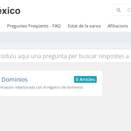
Preguntes Freqüents - FAQ
Estat de la xarxa
Afiliacions
Dominios
0 Articles
rmación relacionada con el registro de dominios