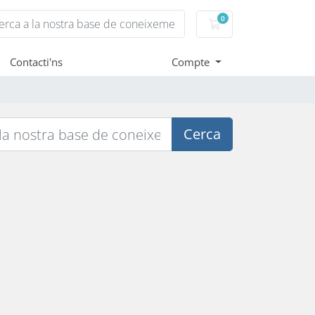
0
Carro de Comandes
Contacti'ns
Compte
Cerca