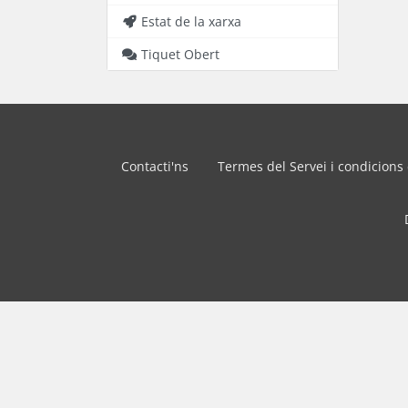
Estat de la xarxa
Tiquet Obert
Contacti'ns
Termes del Servei i condicions